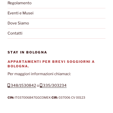
Regolamento
Eventi e Musei
Dove Siamo
Contatti
STAY IN BOLOGNA
APPARTAMENTI PER BREVI SOGGIORNI A
BOLOGNA.
Per maggiori informazioni chiamaci:
348/1530842
o
335/303234
CIN:
IT037006B47GGCOMEK
CIR:
037006 CV 00123