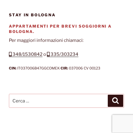
STAY IN BOLOGNA
APPARTAMENTI PER BREVI SOGGIORNI A
BOLOGNA.
Per maggiori informazioni chiamaci:
348/1530842
o
335/303234
CIN:
IT037006B47GGCOMEK
CIR:
037006 CV 00123
Cerca:
Cerca