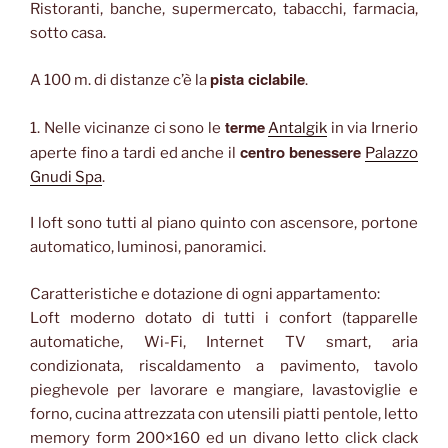
Ristoranti, banche, supermercato, tabacchi, farmacia,
sotto casa.
pista ciclabile
A 100 m. di distanze c’è la
.
terme
1. Nelle vicinanze ci sono le
Antalgik
in via Irnerio
centro benessere
aperte fino a tardi ed anche il
Palazzo
Gnudi Spa
.
I loft sono tutti al piano quinto con ascensore, portone
automatico, luminosi, panoramici.
Caratteristiche e dotazione di ogni appartamento:
Loft moderno dotato di tutti i confort (tapparelle
automatiche, Wi-Fi, Internet TV smart, aria
condizionata, riscaldamento a pavimento, tavolo
pieghevole per lavorare e mangiare, lavastoviglie e
forno, cucina attrezzata con utensili piatti pentole, letto
memory form 200×160 ed un divano letto click clack