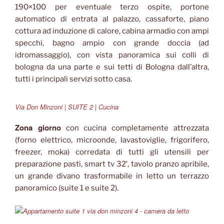
190×100 per eventuale terzo ospite, portone
automatico di entrata al palazzo, cassaforte, piano
cottura ad induzione di calore, cabina armadio con ampi
specchi, bagno ampio con grande doccia (ad
idromassaggio), con vista panoramica sui colli di
bologna da una parte e sui tetti di Bologna dall’altra,
tutti i principali servizi sotto casa.
Via Don Minzoni | SUITE 2 | Cucina
Zona giorno
con cucina completamente attrezzata
(forno elettrico, microonde, lavastoviglie, frigorifero,
freezer, moka) corredata di tutti gli utensili per
preparazione pasti, smart tv 32′, tavolo pranzo apribile,
un grande divano trasformabile in letto un terrazzo
panoramico (suite 1 e suite 2).