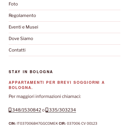
Foto
Regolamento
Eventi e Musei
Dove Siamo
Contatti
STAY IN BOLOGNA
APPARTAMENTI PER BREVI SOGGIORNI A
BOLOGNA.
Per maggiori informazioni chiamaci:
348/1530842
o
335/303234
CIN:
CIR:
IT037006B47GGCOMEK
037006 CV 00123