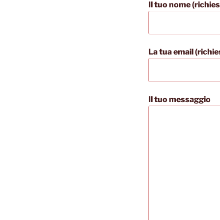
Il tuo nome (richie
La tua email (richie
Il tuo messaggio