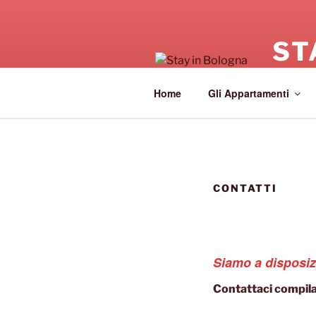
Salta
al
contenuto
ST
Apparta
Home
Gli Appartamenti
CONTATTI
Siamo a disposiz
Contattaci compila