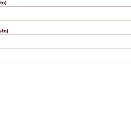
sto)
sto)