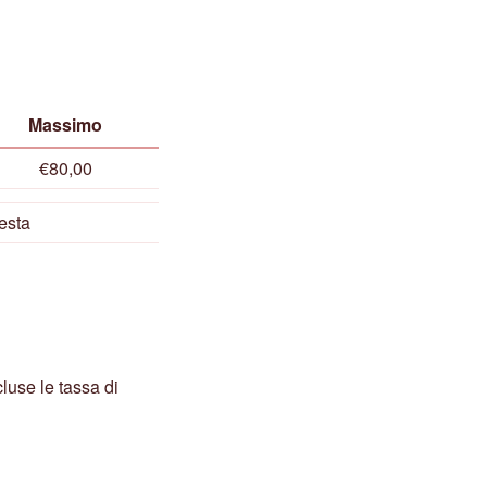
Massimo
€80,00
esta
luse le tassa di