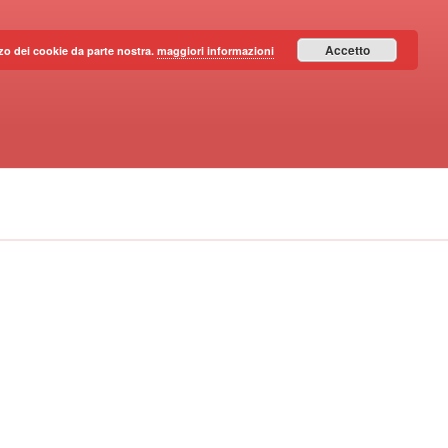
Accetto
lizzo dei cookie da parte nostra.
maggiori informazioni