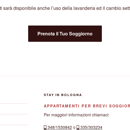
ti sarà disponibile anche l’uso della lavanderia ed il cambio set
Prenota il Tuo Soggiorno
STAY IN BOLOGNA
APPARTAMENTI PER BREVI SOGGIOR
Per maggiori informazioni chiamaci:
348/1530842
o
335/303234