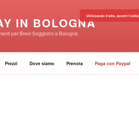
Utilizzando il sito, accetti l'uti
AY IN BOLOGNA
enti per Brevi Soggiorni a Bologna
Prezzi
Dove siamo
Prenota
Paga con Paypal