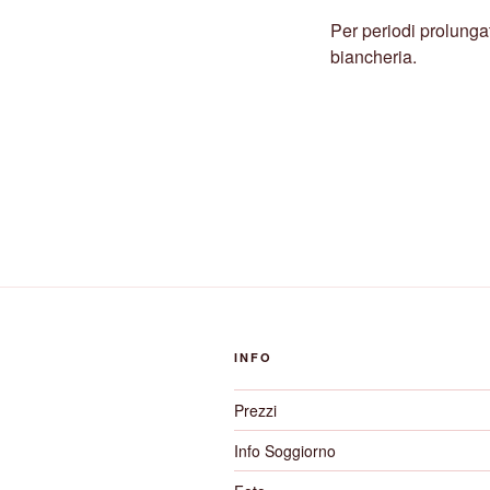
Per periodi prolunga
biancheria.
INFO
Prezzi
Info Soggiorno