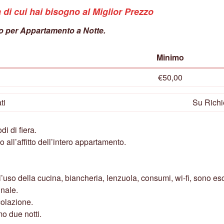
 di cui hai bisogno al Miglior Prezzo
no per Appartamento a Notte.
Minimo
€50,00
ti
Su Richi
i di fiera.
no all’affitto dell’intero appartamento.
’uso della cucina, biancheria, lenzuola, consumi, wi-fi, sono esc
inale.
colazione.
o due notti.