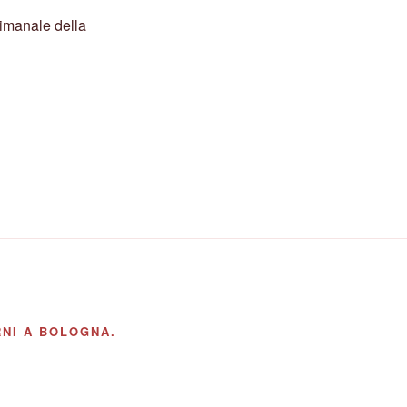
timanale della
NI A BOLOGNA.