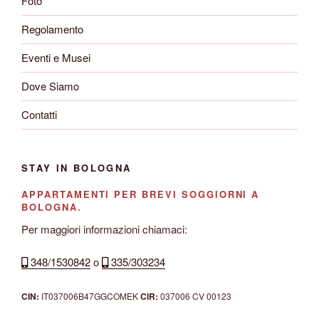
Foto
Regolamento
Eventi e Musei
Dove Siamo
Contatti
STAY IN BOLOGNA
APPARTAMENTI PER BREVI SOGGIORNI A
BOLOGNA.
Per maggiori informazioni chiamaci:
348/1530842
o
335/303234
CIN:
IT037006B47GGCOMEK
CIR:
037006 CV 00123