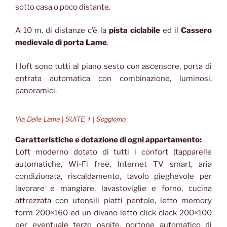
sotto casa o poco distante.
A 10 m. di distanze c’è la
pista ciclabile
ed il
Cassero
medievale di porta Lame
.
I loft sono tutti al piano sesto con ascensore, porta di
entrata automatica con combinazione, luminosi,
panoramici.
Via Delle Lame | SUITE 1 | Soggiorno
Caratteristiche e dotazione di ogni appartamento:
Loft moderno dotato di tutti i confort (tapparelle
automatiche, Wi-Fi free, Internet TV smart, aria
condizionata, riscaldamento, tavolo pieghevole per
lavorare e mangiare, lavastoviglie e forno, cucina
attrezzata con utensili piatti pentole, letto memory
form 200×160 ed un divano letto click clack 200×100
per eventuale terzo ospite, portone automatico di