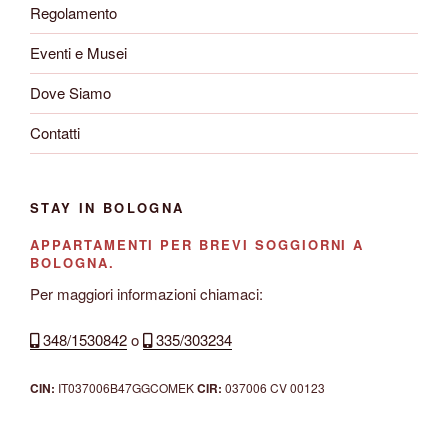
Regolamento
Eventi e Musei
Dove Siamo
Contatti
STAY IN BOLOGNA
APPARTAMENTI PER BREVI SOGGIORNI A
BOLOGNA.
Per maggiori informazioni chiamaci:
348/1530842
o
335/303234
CIN:
IT037006B47GGCOMEK
CIR:
037006 CV 00123