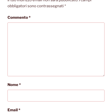
obbligatori sono contrassegnati
*
Commento
*
Nome
*
Email
*