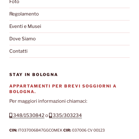
Foto
Regolamento
Eventi e Musei
Dove Siamo
Contatti
STAY IN BOLOGNA
APPARTAMENTI PER BREVI SOGGIORNI A
BOLOGNA.
Per maggiori informazioni chiamaci:
348/1530842
o
335/303234
CIN:
IT037006B47GGCOMEK
CIR:
037006 CV 00123